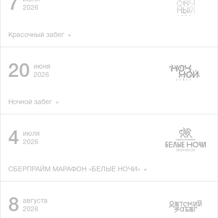
7
2026
Красочный забег
20
июня
2026
Ночной забег
4
июля
2026
СБЕРПРАЙМ МАРАФОН «БЕЛЫЕ НОЧИ»
8
августа
2026