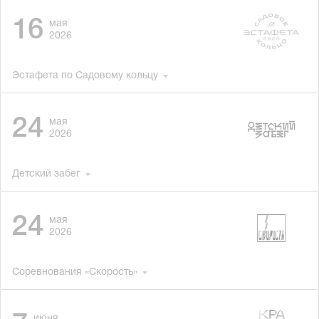
16
мая
2026
Эстафета по Садовому кольцу
24
мая
2026
Детский забег
24
мая
2026
Соревнования «Скорость»
июня