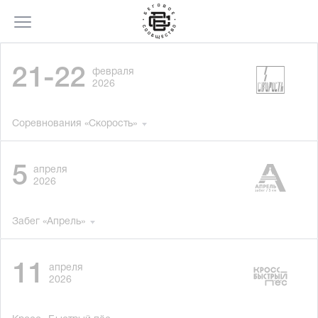
21-22
февраля
2026
Соревнования «Скорость»
5
апреля
2026
Забег «Апрель»
11
апреля
2026