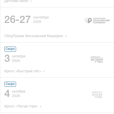
Детский забег
26-27
сентября
2026
СберПрайм Московский Марафон
Скоро
3
октября
2026
Кросс «Быстрый пёс»
Скоро
4
октября
2026
Кросс «Лисья гора»